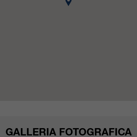
GALLERIA FOTOGRAFICA