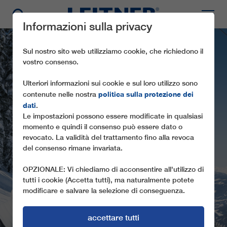
Informazioni sulla privacy
Sul nostro sito web utilizziamo cookie, che richiedono il
vostro consenso.
Ulteriori informazioni sui cookie e sul loro utilizzo sono
politica sulla protezione dei
contenute nelle nostra
dati
.
Le impostazioni possono essere modificate in qualsiasi
momento e quindi il consenso può essere dato o
CD8C
revocato. La validità del trattamento fino alla revoca
del consenso rimane invariata.
LÄRCHKOGELBAHN
OPZIONALE: Vi chiediamo di acconsentire all'utilizzo di
tutti i cookie (Accetta tutti), ma naturalmente potete
modificare e salvare la selezione di conseguenza.
accettare tutti