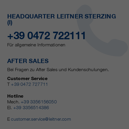
HEADQUARTER LEITNER STERZING
(I)
+39 0472 722111
Für allgemeine Informationen
AFTER SALES
Bei Fragen zu After Sales und Kundenschulungen.
Customer Service
T
+39 0472 727711
Hotline
Mech.
+39 3356156050
El.
+39 3356514386
E
customer.service@leitner.com