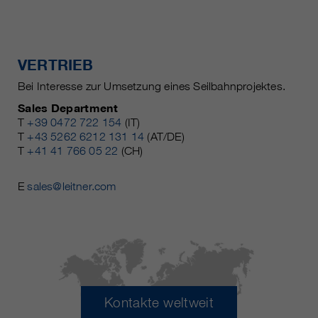
VERTRIEB
Bei Interesse zur Umsetzung eines Seilbahnprojektes.
Sales Department
T
+39 0472 722 154
(IT)
T
+43 5262 6212 131 14
(AT/DE)
T
+41 41 766 05 22
(CH)
E
sales@leitner.com
Kontakte weltweit