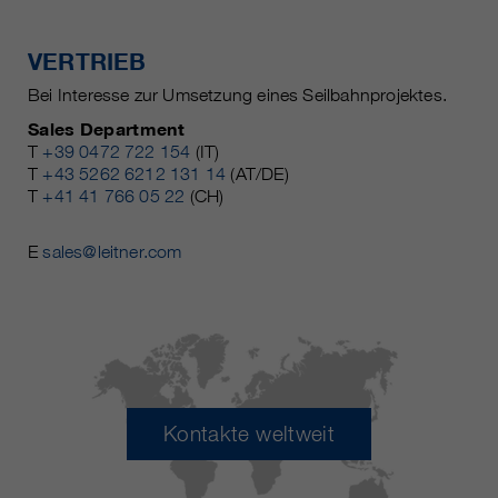
VERTRIEB
Bei Interesse zur Umsetzung eines Seilbahnprojektes.
Sales Department
T
+39 0472 722 154
(IT)
T
+43 5262 6212 131 14
(AT/DE)
T
+41 41 766 05 22
(CH)
E
sales@leitner.com
Kontakte weltweit