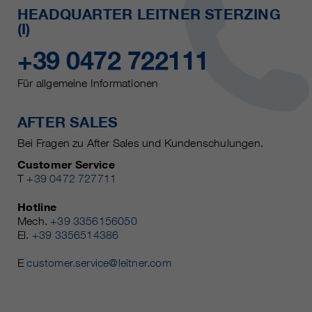
HEADQUARTER LEITNER STERZING
(I)
+39 0472 722111
Für allgemeine Informationen
AFTER SALES
Bei Fragen zu After Sales und Kundenschulungen.
Customer Service
T
+39 0472 727711
Hotline
Mech.
+39 3356156050
El.
+39 3356514386
E
customer.service@leitner.com