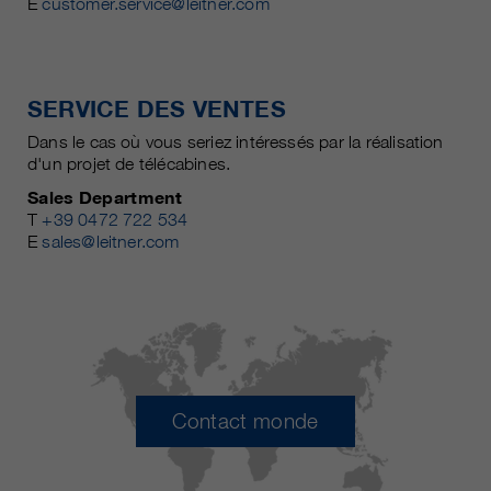
E
customer.service@leitner.com
SERVICE DES VENTES
Dans le cas où vous seriez intéressés par la réalisation
d'un projet de télécabines.
Sales Department
T
+39 0472 722 534
E
sales@leitner.com
Contact monde