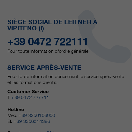
SIÈGE SOCIAL DE LEITNER À
VIPITENO (I)
+39 0472 722111
Pour toute information d'ordre générale
SERVICE APRÈS-VENTE
Pour toute information concernant le service après-vente
et les formations clients.
Customer Service
T
+39 0472 727711
Hotline
Mec.
+39 3356156050
El.
+39 3356514386