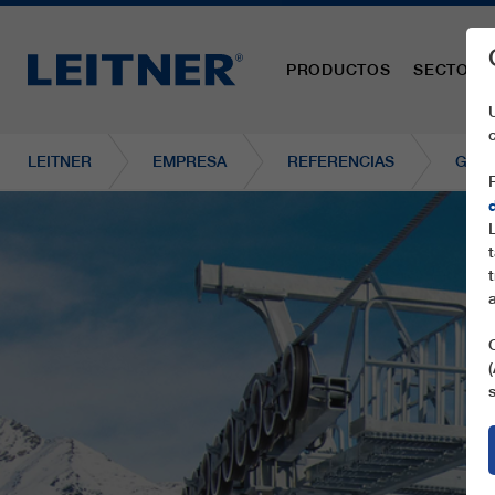
PRODUCTOS
SECTORE
LEITNER
EMPRESA
REFERENCIAS
GD10