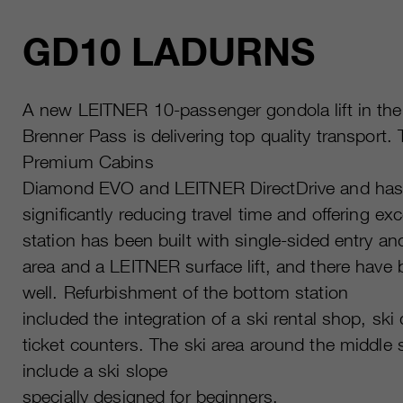
GD10 LADURNS
A new LEITNER 10-passenger gondola lift in the 
Brenner Pass is delivering top quality transport
Premium Cabins
Diamond EVO and LEITNER DirectDrive and has re
significantly reducing travel time and offering e
station has been built with single-sided entry an
area and a LEITNER surface lift, and there hav
well. Refurbishment of the bottom station
included the integration of a ski rental shop, ski
ticket counters. The ski area around the middle
include a ski slope
specially designed for beginners.