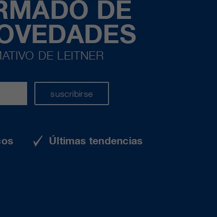
ORMADO DE
NOVEDADES
ATIVO DE LEITNER
suscribirse
cos
Últimas tendencias