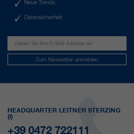
Neue Trends
Datensicherheit
Zum Newsletter anmelden
HEADQUARTER LEITNER STERZING
(I)
+39 0472 722111