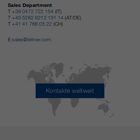
Sales Department
T
+39 0472 722 154
(IT)
T
+43 5262 6212 131 14
(AT/DE)
T
+41 41 766 05 22
(CH)
E
sales@leitner.com
Kontakte weltweit