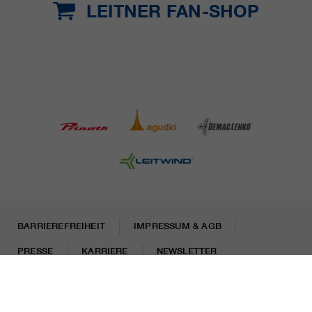
LEITNER FAN-SHOP
BARRIEREFREIHEIT
IMPRESSUM & AGB
PRESSE
KARRIERE
NEWSLETTER
Rechtliche Hinweise
Datenschutzhinweise
Misconduct Report
Cookies