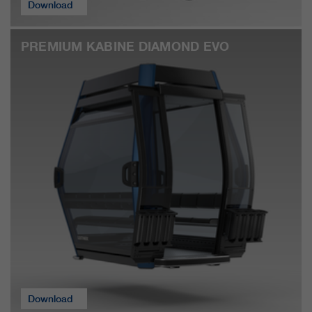
Download
PREMIUM KABINE DIAMOND EVO
Download