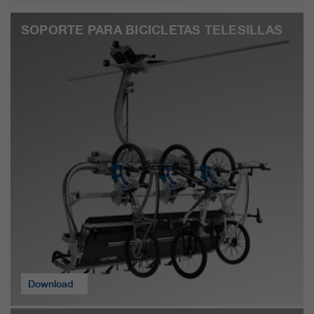
SOPORTE PARA BICICLETAS TELESILLAS
Download