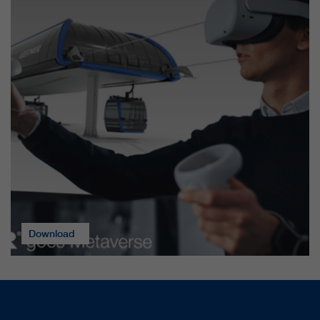
Download