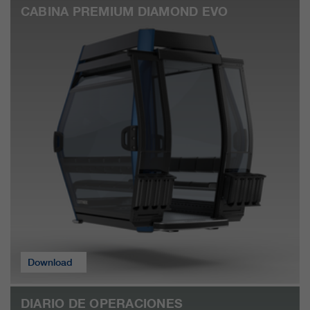
CABINA PREMIUM DIAMOND EVO
Download
DIARIO DE OPERACIONES