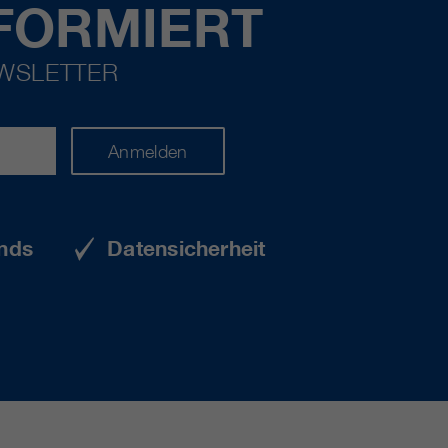
FORMIERT
EWSLETTER
Anmelden
nds
Datensicherheit