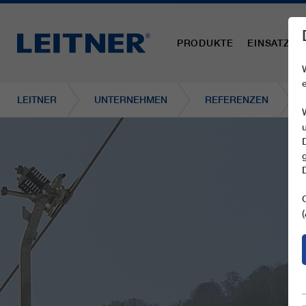
PRODUKTE
EINSATZBE
LEITNER
UNTERNEHMEN
REFERENZEN