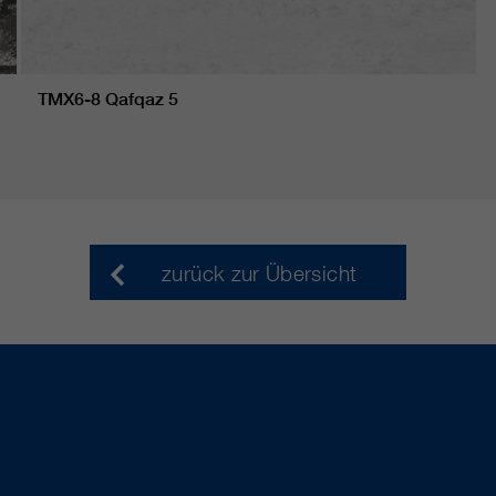
TMX6-8 Qafqaz 5
zurück zur Übersicht