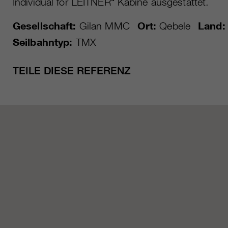
Individual for LEITNER“ Kabine ausgestattet.
Gesellschaft:
Gilan MMC
Ort:
Qebele
Land:
Seilbahntyp:
TMX
TEILE DIESE REFERENZ