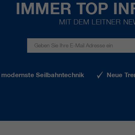
IMMER TOP IN
MIT DEM LEITNER N
e modernste Seilbahntechnik
Neue Tre