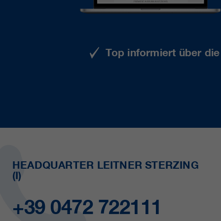
Top informiert über di
HEADQUARTER LEITNER STERZING
(I)
+39 0472 722111