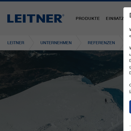
PRODUKTE
EINSATZBE
LEITNER
UNTERNEHMEN
REFERENZEN