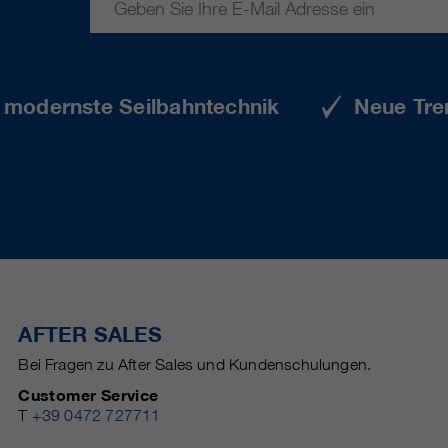
e modernste Seilbahntechnik
Neue Tre
AFTER SALES
Bei Fragen zu After Sales und Kundenschulungen.
Customer Service
T
+39 0472 727711