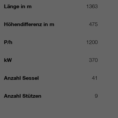
Länge in m
1363
Höhendifferenz in m
475
P/h
1200
kW
370
Anzahl Sessel
41
Anzahl Stützen
9