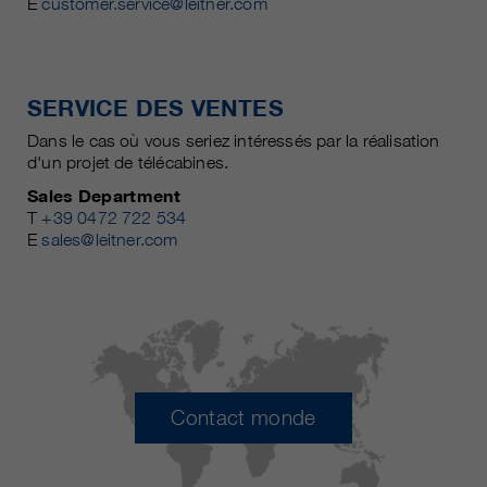
E
customer.service@leitner.com
SERVICE DES VENTES
Dans le cas où vous seriez intéressés par la réalisation
d'un projet de télécabines.
Sales Department
T
+39 0472 722 534
E
sales@leitner.com
Contact monde