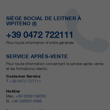
SIÈGE SOCIAL DE LEITNER À
VIPITENO (I)
+39 0472 722111
Pour toute information d'ordre générale
SERVICE APRÈS-VENTE
Pour toute information concernant le service après-vente
et les formations clients.
Customer Service
T
+39 0472 727711
Hotline
Mec.
+39 3356156050
El.
+39 3356514386