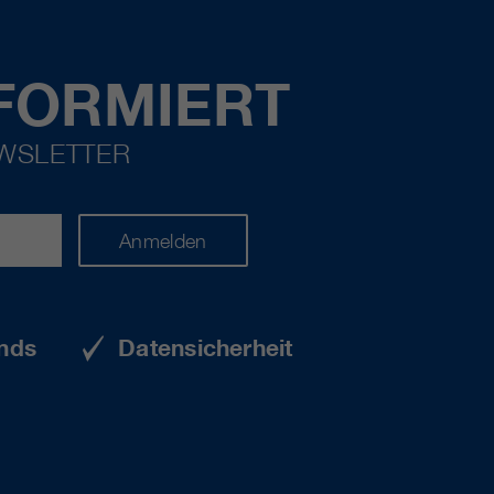
FORMIERT
EWSLETTER
Anmelden
nds
Datensicherheit