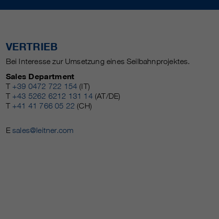
VERTRIEB
Bei Interesse zur Umsetzung eines Seilbahnprojektes.
Sales Department
T
+39 0472 722 154
(IT)
T
+43 5262 6212 131 14
(AT/DE)
T
+41 41 766 05 22
(CH)
E
sales@leitner.com