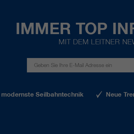
IMMER TOP IN
MIT DEM LEITNER N
e modernste Seilbahntechnik
Neue Tre