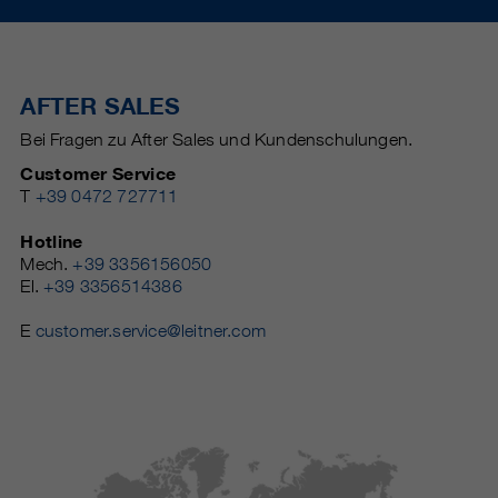
AFTER SALES
Bei Fragen zu After Sales und Kundenschulungen.
Customer Service
T
+39 0472 727711
Hotline
Mech.
+39 3356156050
El.
+39 3356514386
E
customer.service@leitner.com