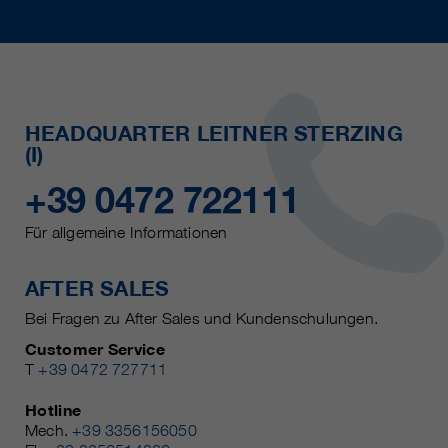
HEADQUARTER LEITNER STERZING
(I)
+39 0472 722111
Für allgemeine Informationen
AFTER SALES
Bei Fragen zu After Sales und Kundenschulungen.
Customer Service
T
+39 0472 727711
Hotline
Mech.
+39 3356156050