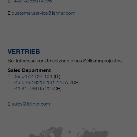
El.
+39 3356514386
E
customer.service@leitner.com
VERTRIEB
Bei Interesse zur Umsetzung eines Seilbahnprojektes.
Sales Department
T
+39 0472 722 154
(IT)
T
+43 5262 6212 131 14
(AT/DE)
T
+41 41 766 05 22
(CH)
E
sales@leitner.com