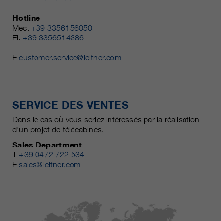
Hotline
Mec.
+39 3356156050
El.
+39 3356514386
E
customer.service@leitner.com
SERVICE DES VENTES
Dans le cas où vous seriez intéressés par la réalisation
d'un projet de télécabines.
Sales Department
T
+39 0472 722 534
E
sales@leitner.com