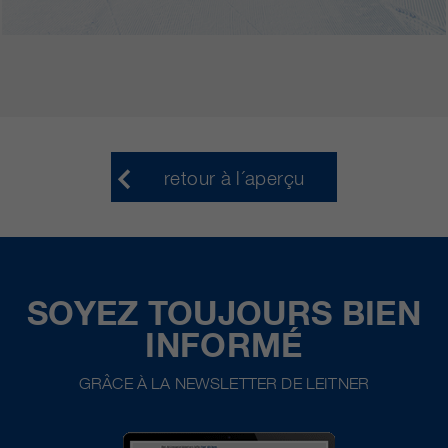
retour à l´aperçu
SOYEZ TOUJOURS BIEN
INFORMÉ
GRÂCE À LA NEWSLETTER DE LEITNER