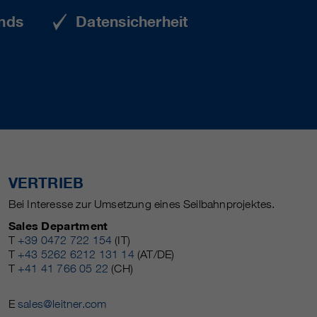
nds
Datensicherheit
VERTRIEB
Bei Interesse zur Umsetzung eines Seilbahnprojektes.
Sales Department
T
+39 0472 722 154
(IT)
T
+43 5262 6212 131 14
(AT/DE)
T
+41 41 766 05 22
(CH)
E
sales@leitner.com