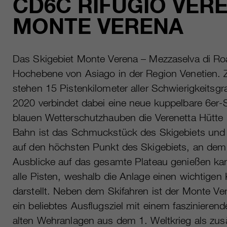
CD6C RIFUGIO VERE
MONTE VERENA
Das Skigebiet Monte Verena – Mezzaselva di Ro
Hochebene von Asiago in der Region Venetien.
stehen 15 Pistenkilometer aller Schwierigkeitsg
2020 verbindet dabei eine neue kuppelbare 6er
blauen Wetterschutzhauben die Verenetta Hütte
Bahn ist das Schmuckstück des Skigebiets und 
auf den höchsten Punkt des Skigebiets, an de
Ausblicke auf das gesamte Plateau genießen kan
alle Pisten, weshalb die Anlage einen wichtigen
darstellt. Neben dem Skifahren ist der Monte V
ein beliebtes Ausflugsziel mit einem faszinie
alten Wehranlagen aus dem 1. Weltkrieg als zusät