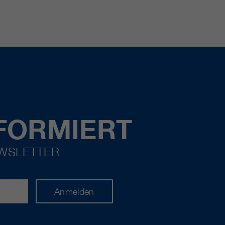
FORMIERT
EWSLETTER
Anmelden