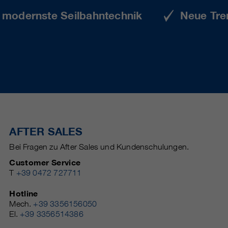
e modernste Seilbahntechnik
Neue Tre
AFTER SALES
Bei Fragen zu After Sales und Kundenschulungen.
Customer Service
T
+39 0472 727711
Hotline
Mech.
+39 3356156050
El.
+39 3356514386