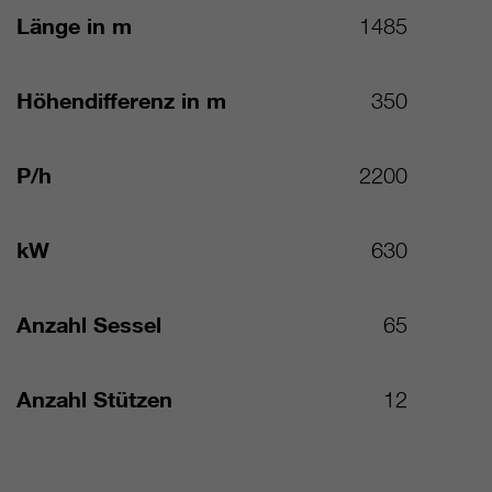
Länge in m
1485
Höhendifferenz in m
350
P/h
2200
kW
630
Anzahl Sessel
65
Anzahl Stützen
12