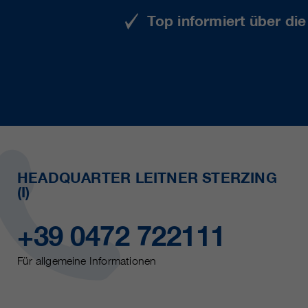
Top informiert über di
HEADQUARTER LEITNER STERZING
(I)
+39 0472 722111
Für allgemeine Informationen