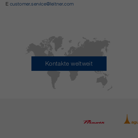
E
customer.service@leitner.com
Kontakte weltweit