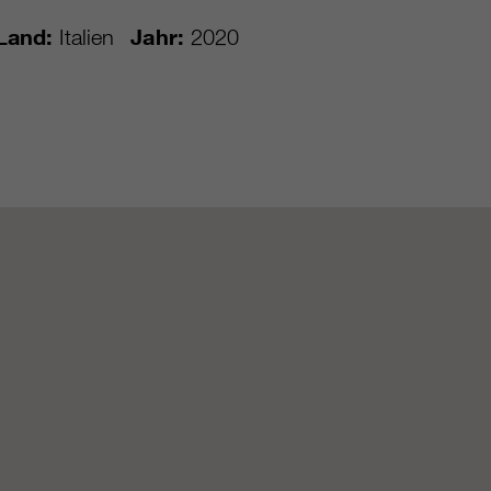
Land:
Italien
Jahr:
2020