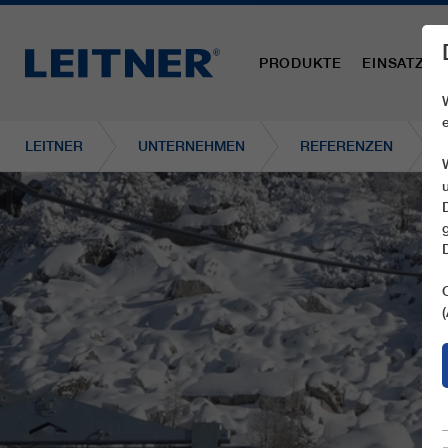
PRODUKTE
EINSATZBE
LEITNER
UNTERNEHMEN
REFERENZEN