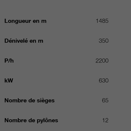
Longueur en m
1485
Dénivelé en m
350
P/h
2200
kW
630
Nombre de sièges
65
Nombre de pylônes
12