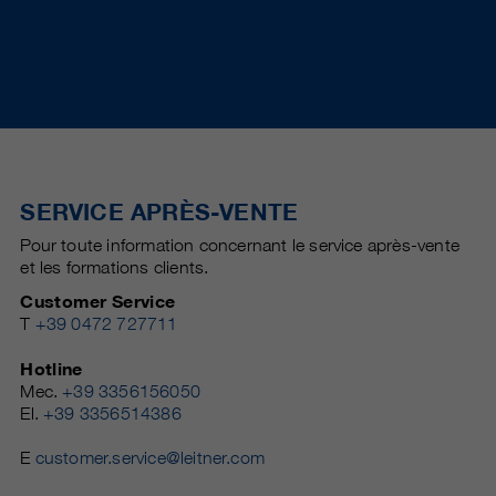
SERVICE APRÈS-VENTE
Pour toute information concernant le service après-vente
et les formations clients.
Customer Service
T
+39 0472 727711
Hotline
Mec.
+39 3356156050
El.
+39 3356514386
E
customer.service@leitner.com