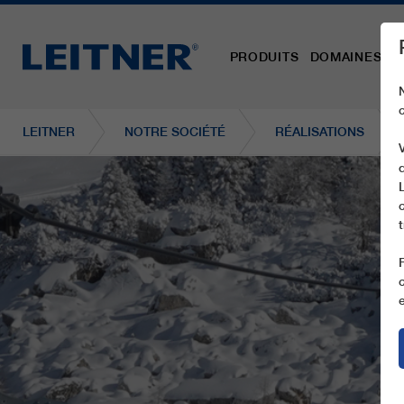
PRODUITS
DOMAINES D´
LEITNER
NOTRE SOCIÉTÉ
RÉALISATIONS