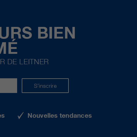
URS BIEN
MÉ
R DE LEITNER
S’inscrire
es
Nouvelles tendances