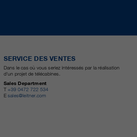
SERVICE DES VENTES
Dans le cas où vous seriez intéressés par la réalisation
d'un projet de télécabines.
Sales Department
T
+39 0472 722 534
E
sales@leitner.com