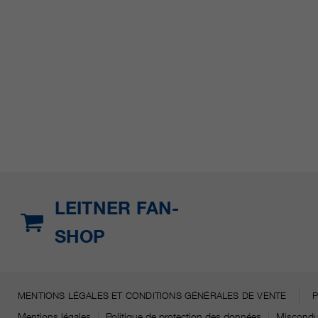
LEITNER FAN-
SHOP
MENTIONS LÉGALES ET CONDITIONS GÉNÉRALES DE VENTE
Mentions légales
Politique de protection des données
Miscondu