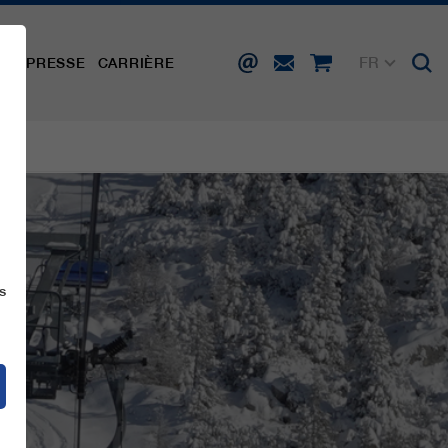
FR
TÉ
PRESSE
CARRIÈRE
DE
EN
IT
ES
s