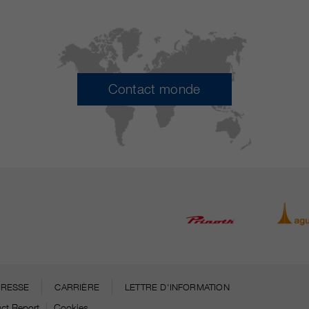
Contact monde
PRESSE
CARRIÈRE
LETTRE D'INFORMATION
ct Report
Cookies