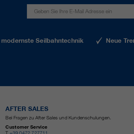
e modernste Seilbahntechnik
Neue Tre
AFTER SALES
Bei Fragen zu After Sales und Kundenschulungen.
Customer Service
T
+39 0472 727711