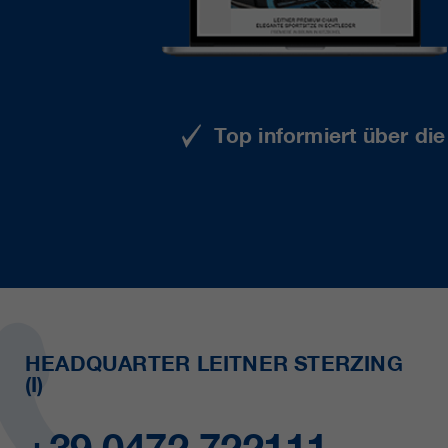
Top informiert über di
HEADQUARTER LEITNER STERZING
(I)