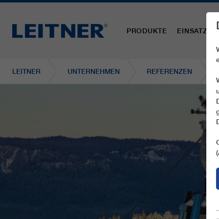
PRODUKTE
EINSATZBE
LEITNER
UNTERNEHMEN
REFERENZEN