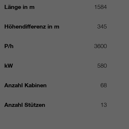
Länge in m
1584
Höhendifferenz in m
345
P/h
3600
kW
580
Anzahl Kabinen
68
Anzahl Stützen
13