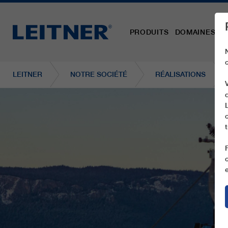
PRODUITS
DOMAINES D´
LEITNER
NOTRE SOCIÉTÉ
RÉALISATIONS