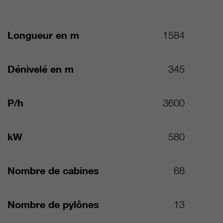
Longueur en m
1584
Dénivelé en m
345
P/h
3600
kW
580
Nombre de cabines
68
Nombre de pylônes
13