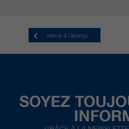
retour à l´aperçu
SOYEZ TOUJO
INFOR
GRÂCE À LA NEWSLETTE