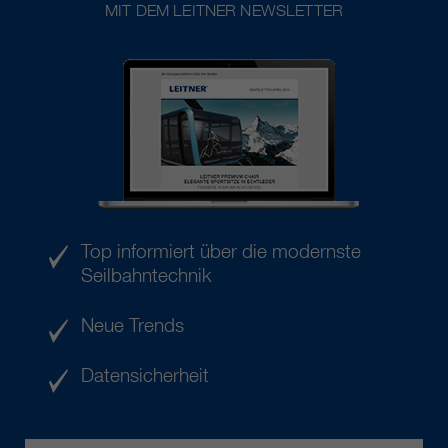
MIT DEM LEITNER NEWSLETTER
Top informiert über die modernste
Seilbahntechnik
Neue Trends
Datensicherheit