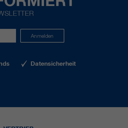
FORMIERT
EWSLETTER
Anmelden
nds
Datensicherheit