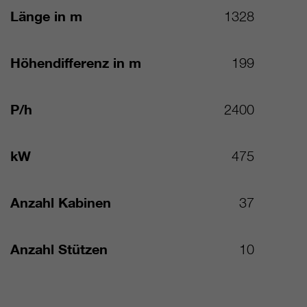
Länge in m
1328
Höhendifferenz in m
199
P/h
2400
kW
475
Anzahl Kabinen
37
Anzahl Stützen
10