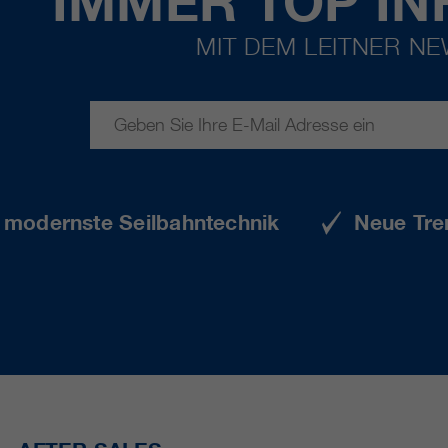
IMMER TOP IN
MIT DEM LEITNER N
e modernste Seilbahntechnik
Neue Tre