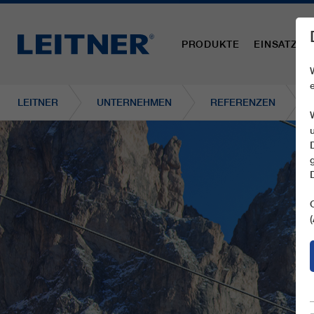
PRODUKTE
EINSATZBE
LEITNER
UNTERNEHMEN
REFERENZEN