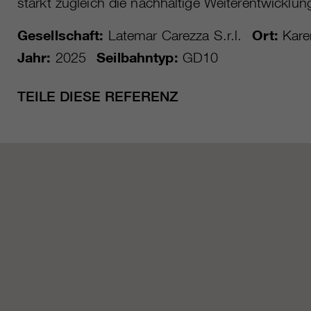
stärkt zugleich die nachhaltige Weiterentwicklun
Gesellschaft:
Latemar Carezza S.r.l.
Ort:
Kare
Jahr:
2025
Seilbahntyp:
GD10
TEILE DIESE REFERENZ