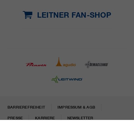
LEITNER FAN-SHOP
BARRIEREFREIHEIT
IMPRESSUM & AGB
PRESSE
KARRIERE
NEWSLETTER
Rechtliche Hinweise
Datenschutzhinweise