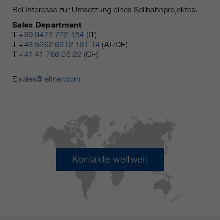
Bei Interesse zur Umsetzung eines Seilbahnprojektes.
Sales Department
T
+39 0472 722 154
(IT)
T
+43 5262 6212 131 14
(AT/DE)
T
+41 41 766 05 22
(CH)
E
sales@leitner.com
Kontakte weltweit