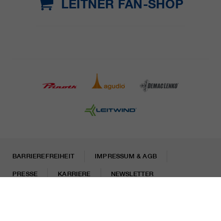
LEITNER FAN-SHOP
BARRIEREFREIHEIT
IMPRESSUM & AGB
PRESSE
KARRIERE
NEWSLETTER
Rechtliche Hinweise
Datenschutzhinweise
Misconduct Report
Cookies