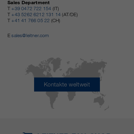
Sales Department
T
+39 0472 722 154
(IT)
T
+43 5262 6212 131 14
(AT/DE)
T
+41 41 766 05 22
(CH)
E
sales@leitner.com
Kontakte weltweit