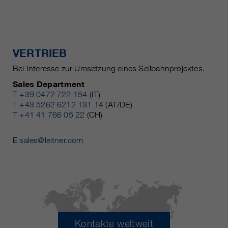
VERTRIEB
Bei Interesse zur Umsetzung eines Seilbahnprojektes.
Sales Department
T
+39 0472 722 154
(IT)
T
+43 5262 6212 131 14
(AT/DE)
T
+41 41 766 05 22
(CH)
E
sales@leitner.com
Kontakte weltweit