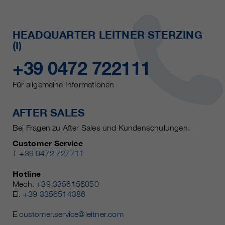
HEADQUARTER LEITNER STERZING
(I)
+39 0472 722111
Für allgemeine Informationen
AFTER SALES
Bei Fragen zu After Sales und Kundenschulungen.
Customer Service
T
+39 0472 727711
Hotline
Mech.
+39 3356156050
El.
+39 3356514386
E
customer.service@leitner.com