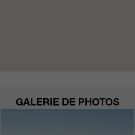
qui nous aident à améliorer nos
sites Internet / nos applications.
Ces informations sont également
transmises à nos clients /
partenaires.
GALERIE DE PHOTOS