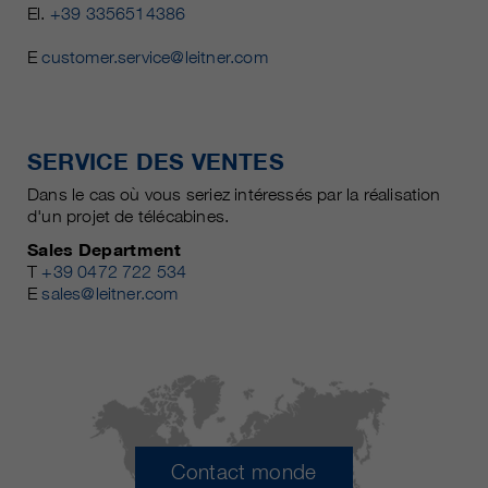
El.
+39 3356514386
E
customer.service@leitner.com
SERVICE DES VENTES
Dans le cas où vous seriez intéressés par la réalisation
d'un projet de télécabines.
Sales Department
T
+39 0472 722 534
E
sales@leitner.com
Contact monde