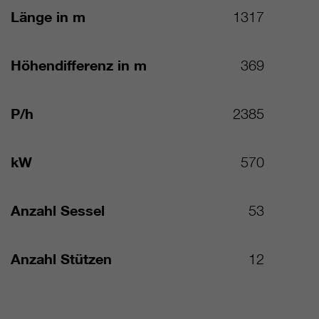
Länge in m
1317
Höhendifferenz in m
369
P/h
2385
kW
570
Anzahl Sessel
53
Anzahl Stützen
12