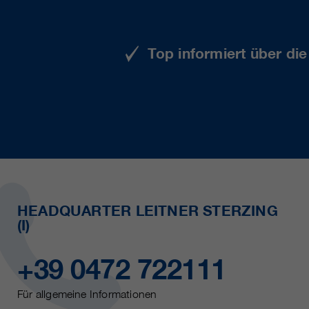
Top informiert über di
HEADQUARTER LEITNER STERZING
(I)
+39 0472 722111
Für allgemeine Informationen