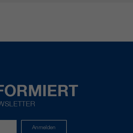
FORMIERT
EWSLETTER
Anmelden