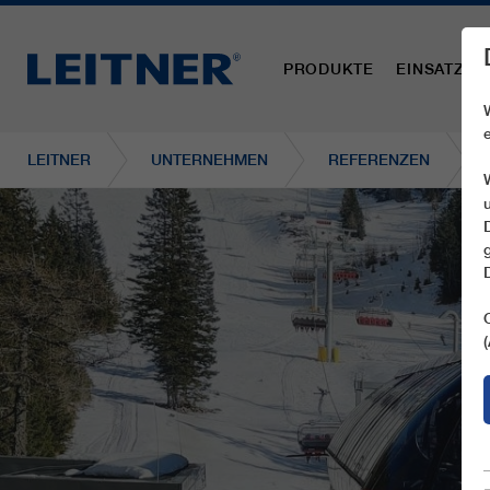
PRODUKTE
EINSATZBE
LEITNER
UNTERNEHMEN
REFERENZEN