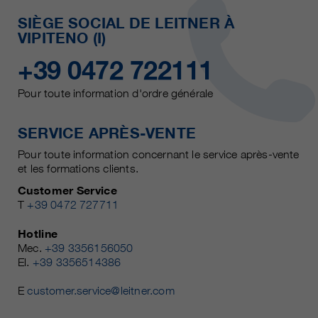
SIÈGE SOCIAL DE LEITNER À
VIPITENO (I)
+39 0472 722111
Pour toute information d'ordre générale
SERVICE APRÈS-VENTE
Pour toute information concernant le service après-vente
et les formations clients.
Customer Service
T
+39 0472 727711
Hotline
Mec.
+39 3356156050
El.
+39 3356514386
E
customer.service@leitner.com