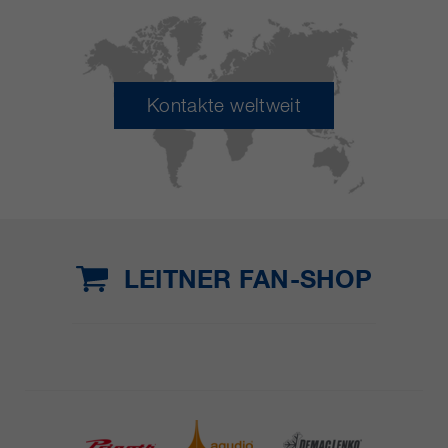
Kontakte weltweit
LEITNER FAN-SHOP