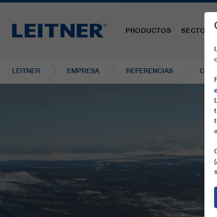
PRODUCTOS
SECTORE
LEITNER
EMPRESA
REFERENCIAS
CD6 