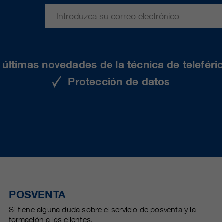
últimas novedades de la técnica de teleféri
Protección de datos
POSVENTA
Si tiene alguna duda sobre el servicio de posventa y la
formación a los clientes.