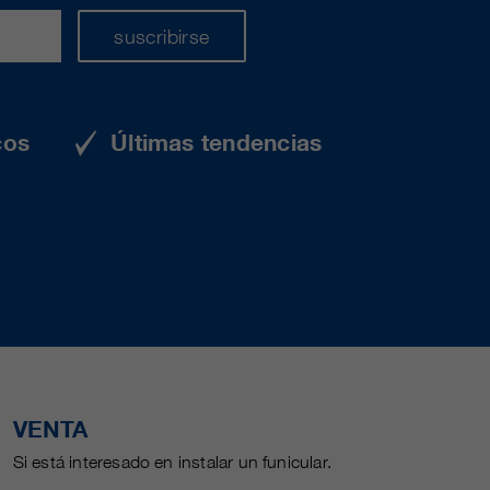
suscribirse
cos
Últimas tendencias
VENTA
Si está interesado en instalar un funicular.