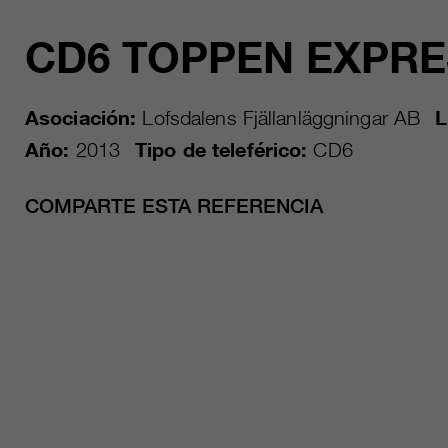
CD6 TOPPEN EXPRE
Asociación:
Lofsdalens Fjällanläggningar AB
L
Año:
2013
Tipo de teleférico:
CD6
COMPARTE ESTA REFERENCIA