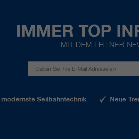
IMMER TOP IN
MIT DEM LEITNER N
e modernste Seilbahntechnik
Neue Tre