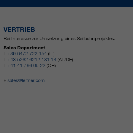
VERTRIEB
Bei Interesse zur Umsetzung eines Seilbahnprojektes.
Sales Department
T
+39 0472 722 154
(IT)
T
+43 5262 6212 131 14
(AT/DE)
T
+41 41 766 05 22
(CH)
E
sales@leitner.com