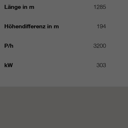
Länge in m
1285
Höhendifferenz in m
194
P/h
3200
kW
303