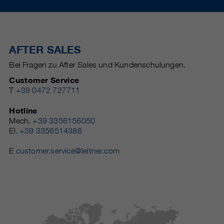
AFTER SALES
Bei Fragen zu After Sales und Kundenschulungen.
Customer Service
T
+39 0472 727711
Hotline
Mech.
+39 3356156050
El.
+39 3356514386
E
customer.service@leitner.com