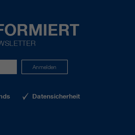
FORMIERT
EWSLETTER
Anmelden
nds
Datensicherheit