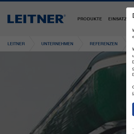
PRODUKTE
EINSATZBE
LEITNER
UNTERNEHMEN
REFERENZEN