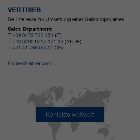
VERTRIEB
Bei Interesse zur Umsetzung eines Seilbahnprojektes.
Sales Department
T
+39 0472 722 154
(IT)
T
+43 5262 6212 131 14
(AT/DE)
T
+41 41 766 05 22
(CH)
E
sales@leitner.com
Kontakte weltweit