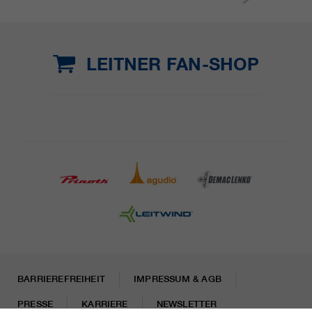
LEITNER FAN-SHOP
BARRIEREFREIHEIT
IMPRESSUM & AGB
PRESSE
KARRIERE
NEWSLETTER