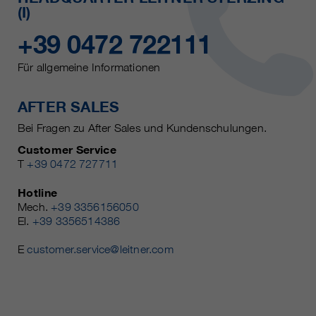
(I)
+39 0472 722111
Für allgemeine Informationen
AFTER SALES
Bei Fragen zu After Sales und Kundenschulungen.
Customer Service
T
+39 0472 727711
Hotline
Mech.
+39 3356156050
El.
+39 3356514386
E
customer.service@leitner.com