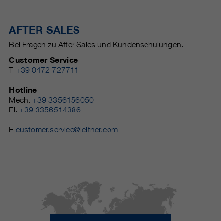
AFTER SALES
Bei Fragen zu After Sales und Kundenschulungen.
Customer Service
T
+39 0472 727711
Hotline
Mech.
+39 3356156050
El.
+39 3356514386
E
customer.service@leitner.com