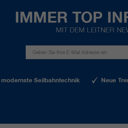
IMMER TOP IN
MIT DEM LEITNER N
e modernste Seilbahntechnik
Neue Tre