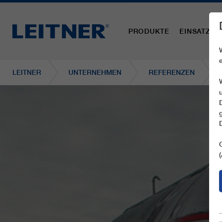
PRODUKTE
EINSATZBE
LEITNER
UNTERNEHMEN
REFERENZEN