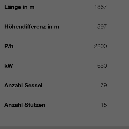
Länge in m
1867
Höhendifferenz in m
597
P/h
2200
kW
650
Anzahl Sessel
79
Anzahl Stützen
15