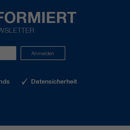
FORMIERT
EWSLETTER
Anmelden
nds
Datensicherheit