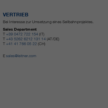
VERTRIEB
Bei Interesse zur Umsetzung eines Seilbahnprojektes.
Sales Department
T
+39 0472 722 154
(IT)
T
+43 5262 6212 131 14
(AT/DE)
T
+41 41 766 05 22
(CH)
E
sales@leitner.com