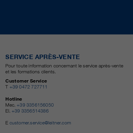
SERVICE APRÈS-VENTE
Pour toute information concernant le service après-vente
et les formations clients.
Customer Service
T
+39 0472 727711
Hotline
Mec.
+39 3356156050
El.
+39 3356514386
E
customer.service@leitner.com