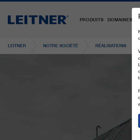
PRODUITS
DOMAINES D´
LEITNER
NOTRE SOCIÉTÉ
RÉALISATIONS