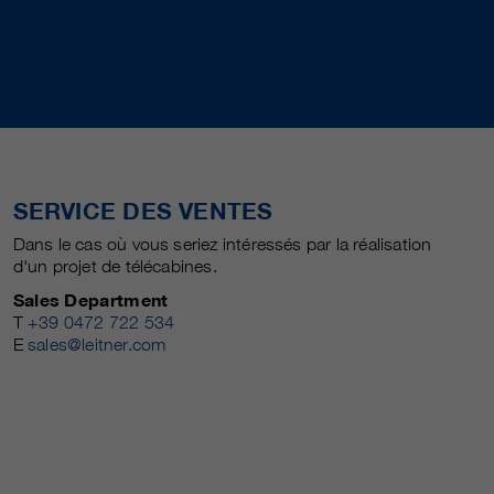
SERVICE DES VENTES
Dans le cas où vous seriez intéressés par la réalisation
d'un projet de télécabines.
Sales Department
T
+39 0472 722 534
E
sales@leitner.com