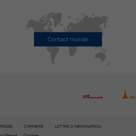
Contact monde
PRESSE
CARRIÈRE
LETTRE D'INFORMATION
ct Report
Cookies