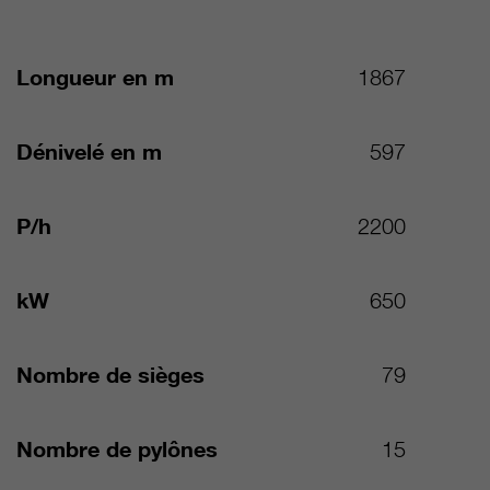
Longueur en m
1867
Dénivelé en m
597
P/h
2200
kW
650
Nombre de sièges
79
Nombre de pylônes
15