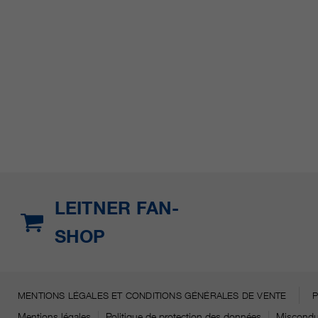
LEITNER FAN-
SHOP
MENTIONS LÉGALES ET CONDITIONS GÉNÉRALES DE VENTE
Mentions légales
Politique de protection des données
Miscondu