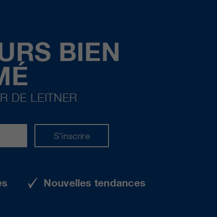
URS BIEN
MÉ
R DE LEITNER
S’inscrire
es
Nouvelles tendances