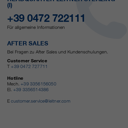
(I)
+39 0472 722111
Für allgemeine Informationen
AFTER SALES
Bei Fragen zu After Sales und Kundenschulungen.
Customer Service
T
+39 0472 727711
Hotline
Mech.
+39 3356156050
El.
+39 3356514386
E
customer.service@leitner.com