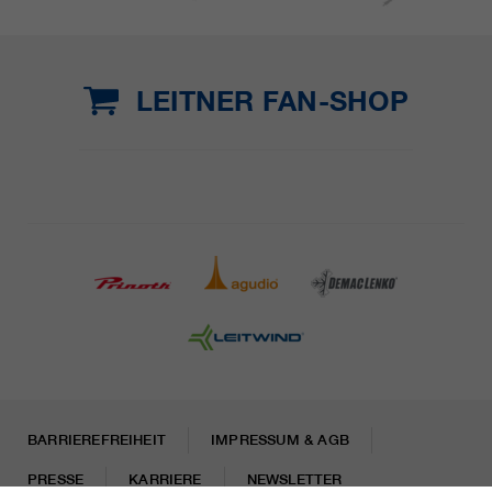
LEITNER FAN-SHOP
BARRIEREFREIHEIT
IMPRESSUM & AGB
PRESSE
KARRIERE
NEWSLETTER