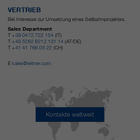
VERTRIEB
Bei Interesse zur Umsetzung eines Seilbahnprojektes.
Sales Department
T
+39 0472 722 154
(IT)
T
+43 5262 6212 131 14
(AT/DE)
T
+41 41 766 05 22
(CH)
E
sales@leitner.com
Kontakte weltweit