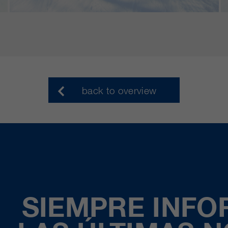
back to overview
SIEMPRE INF