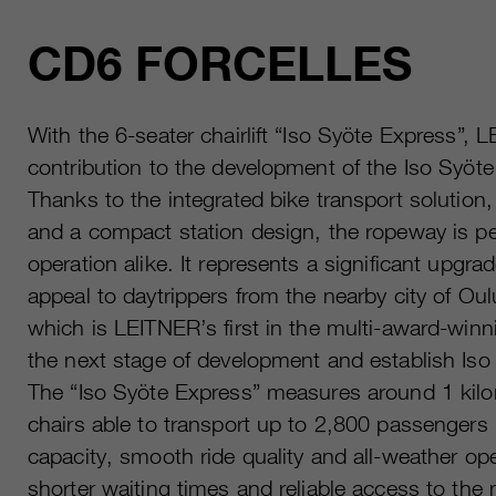
CD6 FORCELLES
With the 6-seater chairlift “Iso Syöte Express”, 
contribution to the development of the Iso Syöte 
Thanks to the integrated bike transport solution
and a compact station design, the ropeway is pe
operation alike. It represents a significant upgrad
appeal to daytrippers from the nearby city of O
which is LEITNER’s first in the multi-award-winni
the next stage of development and establish Iso
The “Iso Syöte Express” measures around 1 kilo
chairs able to transport up to 2,800 passengers
capacity, smooth ride quality and all-weather ope
shorter waiting times and reliable access to the 