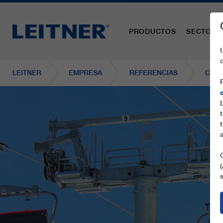
PRODUCTOS
SECTORE
LEITNER
EMPRESA
REFERENCIAS
CD6 