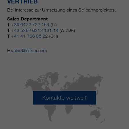
VERTRIEB
Bei Interesse zur Umsetzung eines Seilbahnprojektes.
Sales Department
T
+39 0472 722 154
(IT)
T
+43 5262 6212 131 14
(AT/DE)
T
+41 41 766 05 22
(CH)
E
sales@leitner.com
Kontakte weltweit