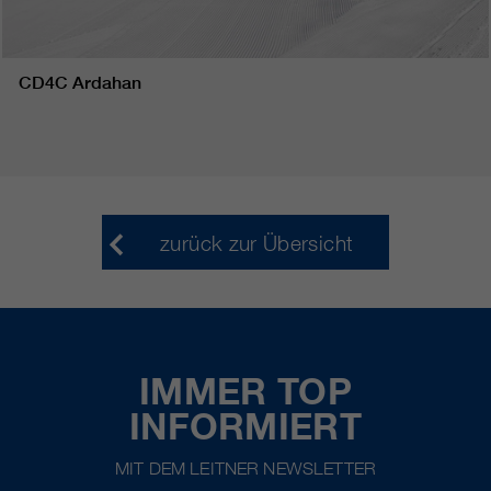
CD4C Ardahan
zurück zur Übersicht
IMMER TOP
INFORMIERT
MIT DEM LEITNER NEWSLETTER