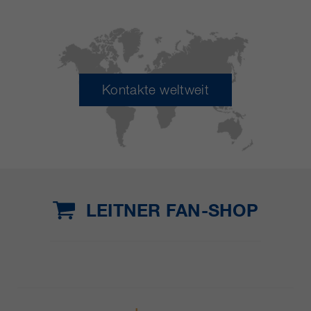
Kontakte weltweit
LEITNER FAN-SHOP