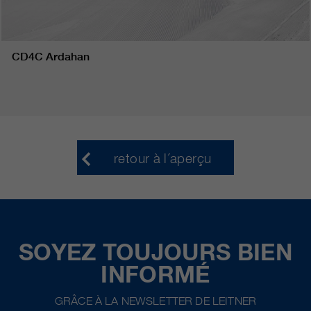
CD4C Ardahan
retour à l´aperçu
SOYEZ TOUJOURS BIEN
INFORMÉ
GRÂCE À LA NEWSLETTER DE LEITNER