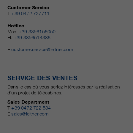
Customer Service
T
+39 0472 727711
Hotline
Mec.
+39 3356156050
El.
+39 3356514386
E
customer.service@leitner.com
SERVICE DES VENTES
Dans le cas où vous seriez intéressés par la réalisation
d'un projet de télécabines.
Sales Department
T
+39 0472 722 534
E
sales@leitner.com