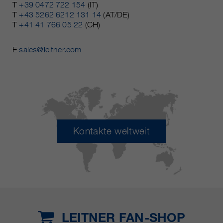
T
+39 0472 722 154
(IT)
T
+43 5262 6212 131 14
(AT/DE)
T
+41 41 766 05 22
(CH)
E
sales@leitner.com
Kontakte weltweit
LEITNER FAN-SHOP