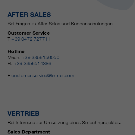
AFTER SALES
Bei Fragen zu After Sales und Kundenschulungen.
Customer Service
T
+39 0472 727711
Hotline
Mech.
+39 3356156050
El.
+39 3356514386
E
customer.service@leitner.com
VERTRIEB
Bei Interesse zur Umsetzung eines Seilbahnprojektes.
Sales Department