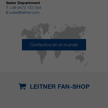
Sales Department
T
+39 0472 722 534
E
sales@leitner.com
Contactos en el mundo
LEITNER FAN-SHOP