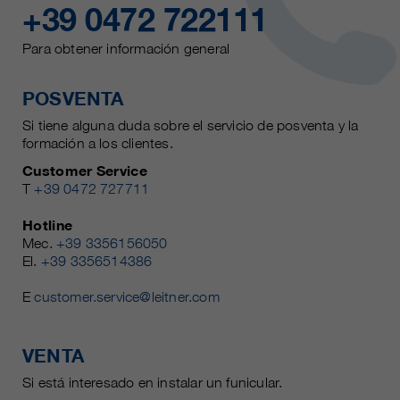
+39 0472 722111
Para obtener información general
POSVENTA
Si tiene alguna duda sobre el servicio de posventa y la
formación a los clientes.
Customer Service
T
+39 0472 727711
Hotline
Mec.
+39 3356156050
El.
+39 3356514386
E
customer.service@leitner.com
VENTA
Si está interesado en instalar un funicular.