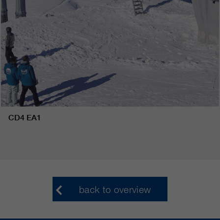
CD4 EA1
back to overview