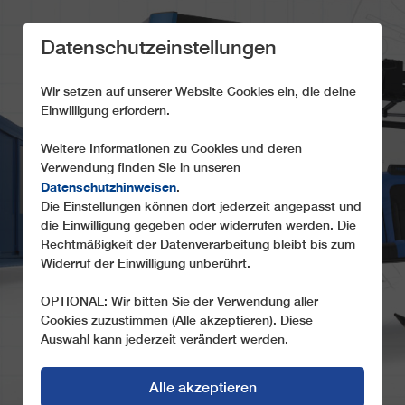
Datenschutzeinstellungen
Wir setzen auf unserer Website Cookies ein, die deine
Einwilligung erfordern.
Weitere Informationen zu Cookies und deren
UNSERE
Verwendung finden Sie in unseren
Datenschutzhinweisen
.
KOMPETENZEN
Die Einstellungen können dort jederzeit angepasst und
die Einwilligung gegeben oder widerrufen werden. Die
Was unsere Marke und unser Handeln auszeichnet
Rechtmäßigkeit der Datenverarbeitung bleibt bis zum
Widerruf der Einwilligung unberührt.
OPTIONAL: Wir bitten Sie der Verwendung aller
Cookies zuzustimmen (Alle akzeptieren). Diese
Auswahl kann jederzeit verändert werden.
Alle akzeptieren