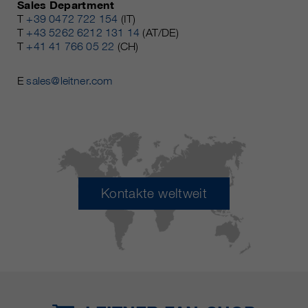
Sales Department
T
+39 0472 722 154
(IT)
T
+43 5262 6212 131 14
(AT/DE)
T
+41 41 766 05 22
(CH)
E
sales@leitner.com
Kontakte weltweit