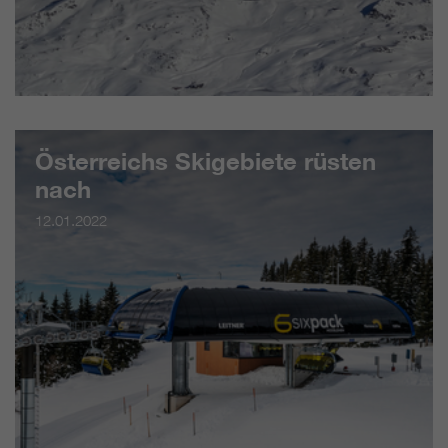
Österreichs Skigebiete rüsten
nach
12.01.2022