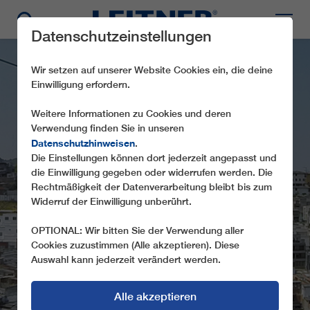
Datenschutzeinstellungen
Wir setzen auf unserer Website Cookies ein, die deine
Einwilligung erfordern.
Weitere Informationen zu Cookies und deren
Verwendung finden Sie in unseren
Datenschutzhinweisen
.
LEITNER IN
Die Einstellungen können dort jederzeit angepasst und
die Einwilligung gegeben oder widerrufen werden. Die
KOLUMBIEN WEITER
Rechtmäßigkeit der Datenverarbeitung bleibt bis zum
AUF ERFOLGSKURS
Widerruf der Einwilligung unberührt.
OPTIONAL: Wir bitten Sie der Verwendung aller
URBANE SEILBAHNEN HABEN IN
Cookies zuzustimmen (Alle akzeptieren). Diese
KOLUMBIEN SEIT JAHREN TRADITION
Auswahl kann jederzeit verändert werden.
Alle akzeptieren