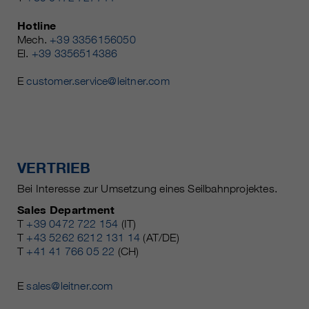
Hotline
Mech.
+39 3356156050
El.
+39 3356514386
E
customer.service@leitner.com
VERTRIEB
Bei Interesse zur Umsetzung eines Seilbahnprojektes.
Sales Department
T
+39 0472 722 154
(IT)
T
+43 5262 6212 131 14
(AT/DE)
T
+41 41 766 05 22
(CH)
E
sales@leitner.com