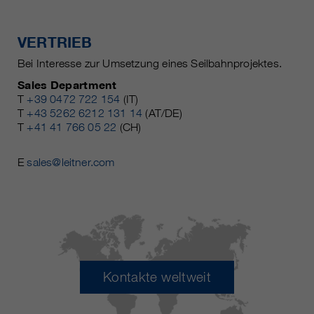
VERTRIEB
Bei Interesse zur Umsetzung eines Seilbahnprojektes.
Sales Department
T
+39 0472 722 154
(IT)
T
+43 5262 6212 131 14
(AT/DE)
T
+41 41 766 05 22
(CH)
E
sales@leitner.com
Kontakte weltweit