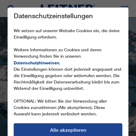
Datenschutzeinstellungen
Wir setzen auf unserer Website Cookies ein, die deine
Einwilligung erfordern.
Weitere Informationen zu Cookies und deren
Verwendung finden Sie in unseren
Datenschutzhinweisen
.
ALPINE CROSSING
Die Einstellungen können dort jederzeit angepasst und
die Einwilligung gegeben oder widerrufen werden. Die
ZWISCHEN SCHWEIZ
Rechtmäßigkeit der Datenverarbeitung bleibt bis zum
UND ITALIEN
Widerruf der Einwilligung unberührt.
OPTIONAL: Wir bitten Sie der Verwendung aller
LEITNER ROPEWAYS BAUT ZWEITE 3S IN
Cookies zuzustimmen (Alle akzeptieren). Diese
ZERMATT
Auswahl kann jederzeit verändert werden.
Alle akzeptieren