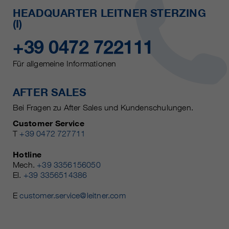
HEADQUARTER LEITNER STERZING
(I)
+39 0472 722111
Für allgemeine Informationen
AFTER SALES
Bei Fragen zu After Sales und Kundenschulungen.
Customer Service
T
+39 0472 727711
Hotline
Mech.
+39 3356156050
El.
+39 3356514386
E
customer.service@leitner.com