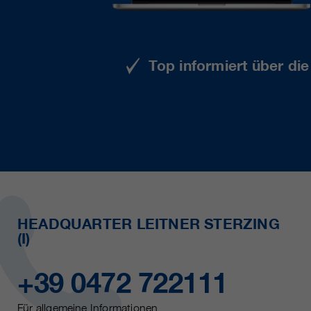
Top informiert über di
HEADQUARTER LEITNER STERZING
(I)
+39 0472 722111
Für allgemeine Informationen