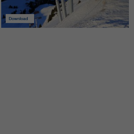
Download