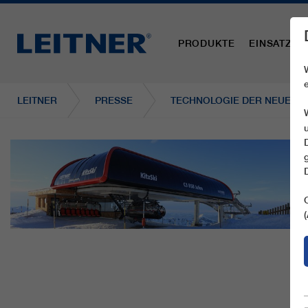
PRODUKTE
EINSATZBE
LEITNER
PRESSE
TECHNOLOGIE DER NEUESTE