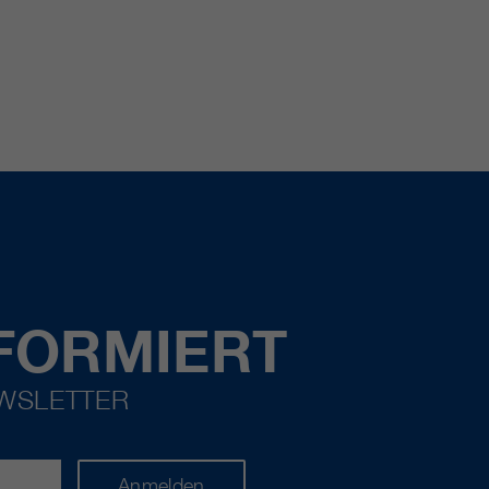
FORMIERT
EWSLETTER
Anmelden