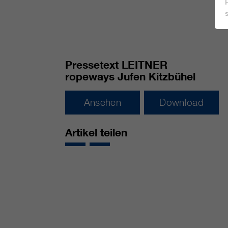
Pressetext LEITNER
ropeways Jufen Kitzbühel
Ansehen
Download
Artikel teilen