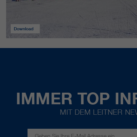
Download
IMMER TOP IN
MIT DEM LEITNER N