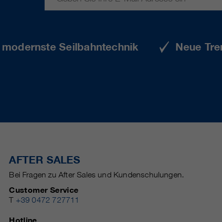
e modernste Seilbahntechnik
Neue Tre
AFTER SALES
Bei Fragen zu After Sales und Kundenschulungen.
Customer Service
T
+39 0472 727711
Hotline