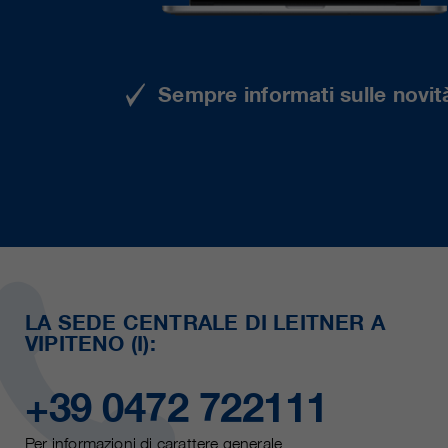
Sempre informati sulle novità
LA SEDE CENTRALE DI LEITNER A
VIPITENO (I):
+39 0472 722111
Per informazioni di carattere generale