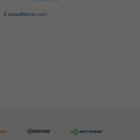
E
sales@leitner.com