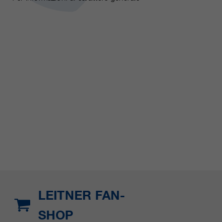
LEITNER FAN-
SHOP