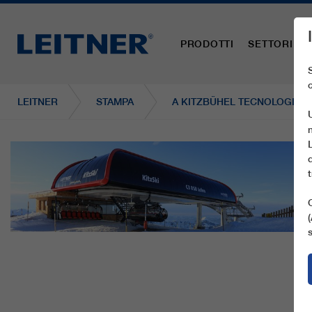
PRODOTTI
SETTORI
LEITNER
STAMPA
A KITZBÜHEL TECNOLOGIE D