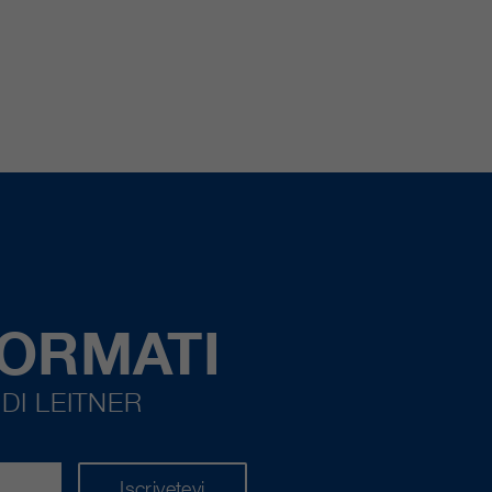
FORMATI
DI LEITNER
Iscrivetevi