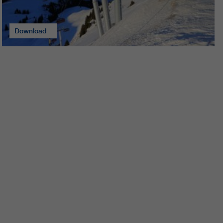
Download