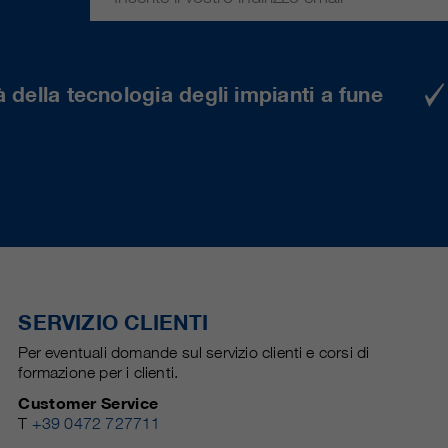
 della tecnologia degli impianti a fune
SERVIZIO CLIENTI
Per eventuali domande sul servizio clienti e corsi di
formazione per i clienti.
Customer Service
T
+39 0472 727711