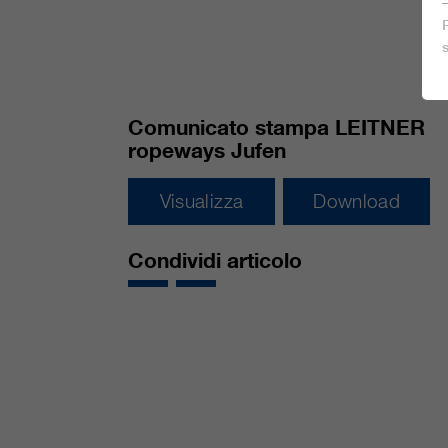
Comunicato stampa LEITNER
ropeways Jufen
Visualizza
Download
Condividi articolo