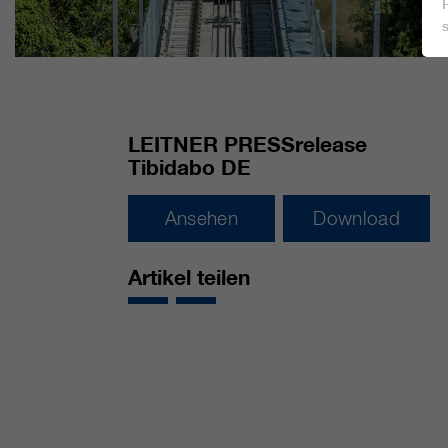
LEITNER PRESSrelease
Tibidabo DE
Ansehen
Download
Artikel teilen