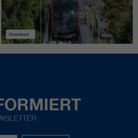
Download
FORMIERT
EWSLETTER