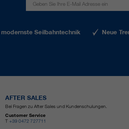
e modernste Seilbahntechnik
Neue Tre
AFTER SALES
Bei Fragen zu After Sales und Kundenschulungen.
Customer Service
T
+39 0472 727711