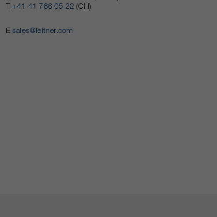
T
+41 41 766 05 22
(CH)
E
sales@leitner.com