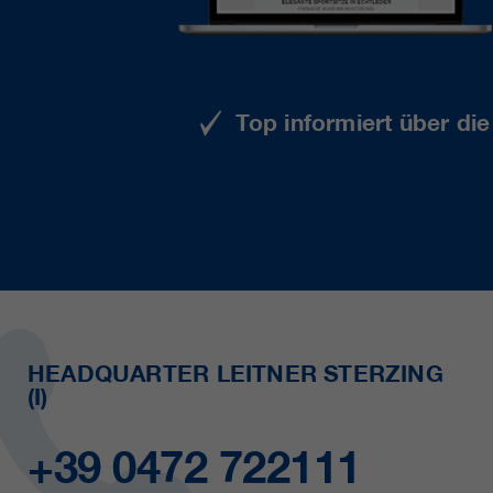
Top informiert über di
HEADQUARTER LEITNER STERZING
(I)
+39 0472 722111