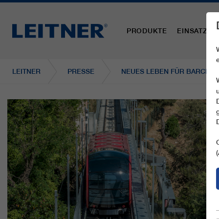
PRODUKTE
EINSATZBE
LEITNER
PRESSE
NEUES LEBEN FÜR BARCELO