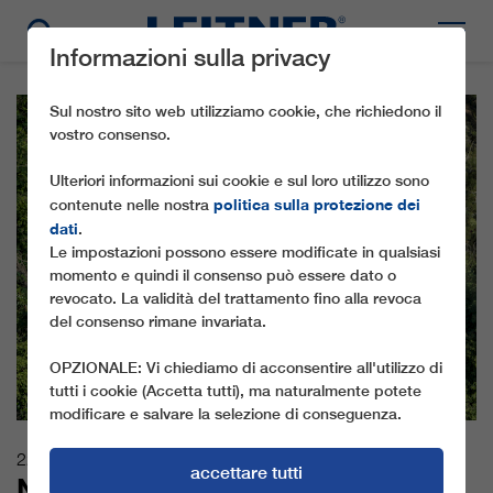
Informazioni sulla privacy
Sul nostro sito web utilizziamo cookie, che richiedono il
vostro consenso.
Ulteriori informazioni sui cookie e sul loro utilizzo sono
politica sulla protezione dei
contenute nelle nostra
dati
.
Le impostazioni possono essere modificate in qualsiasi
momento e quindi il consenso può essere dato o
revocato. La validità del trattamento fino alla revoca
del consenso rimane invariata.
OPZIONALE: Vi chiediamo di acconsentire all'utilizzo di
tutti i cookie (Accetta tutti), ma naturalmente potete
modificare e salvare la selezione di conseguenza.
22.06.2021
accettare tutti
NUOVA VITA PER LA STORICA