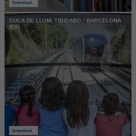
Download
CUCA DE LLUM, TIBIDABO / BARCELONA
(ES)
Download