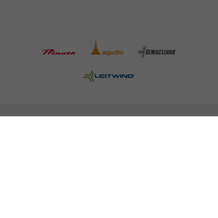
INFORMAZIONI LEGALI
STAMPA
CARRIERA
NEWSLETTER
NOTE LEGALI
POLITICA SULLA PROTEZIONE DEI DATI
MISCONDUCT REPORT
COOKIES
© 2026 LEITNER AG