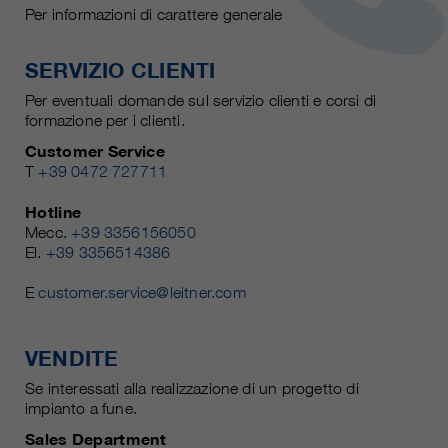
Per informazioni di carattere generale
SERVIZIO CLIENTI
Per eventuali domande sul servizio clienti e corsi di
formazione per i clienti.
Customer Service
T
+39 0472 727711
Hotline
Mecc.
+39 3356156050
El.
+39 3356514386
E
customer.service@leitner.com
VENDITE
Se interessati alla realizzazione di un progetto di
impianto a fune.
Sales Department