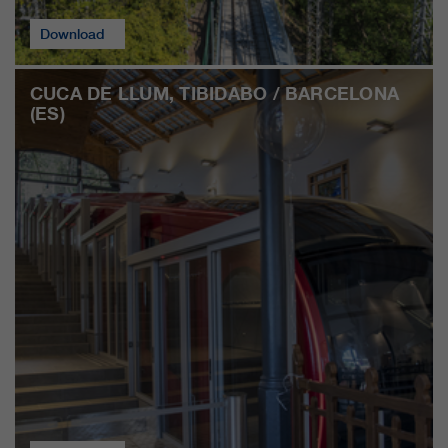
nostri siti web / app. Queste
informazioni vengono trasmesse
Download
anche ai nostri clienti / partner.
CUCA DE LLUM, TIBIDABO / BARCELONA
(ES)