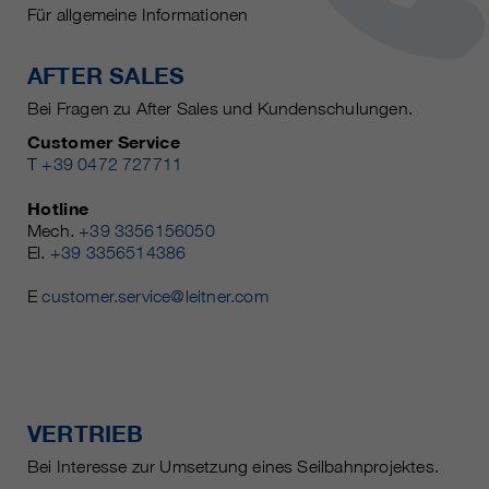
Für allgemeine Informationen
AFTER SALES
Bei Fragen zu After Sales und Kundenschulungen.
Customer Service
T
+39 0472 727711
Hotline
Mech.
+39 3356156050
El.
+39 3356514386
E
customer.service@leitner.com
VERTRIEB
Bei Interesse zur Umsetzung eines Seilbahnprojektes.