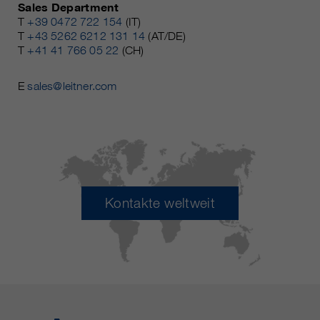
Sales Department
T
+39 0472 722 154
(IT)
T
+43 5262 6212 131 14
(AT/DE)
T
+41 41 766 05 22
(CH)
E
sales@leitner.com
Kontakte weltweit