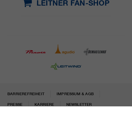
LEITNER FAN-SHOP
BARRIEREFREIHEIT
IMPRESSUM & AGB
PRESSE
KARRIERE
NEWSLETTER
Rechtliche Hinweise
Datenschutzhinweise
Misconduct Report
Cookies