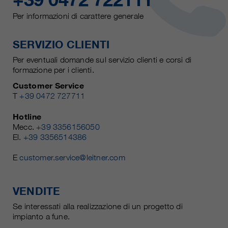
Per informazioni di carattere generale
SERVIZIO CLIENTI
Per eventuali domande sul servizio clienti e corsi di
formazione per i clienti.
Customer Service
T
+39 0472 727711
Hotline
Mecc.
+39 3356156050
El.
+39 3356514386
E
customer.service@leitner.com
VENDITE
Se interessati alla realizzazione di un progetto di
impianto a fune.