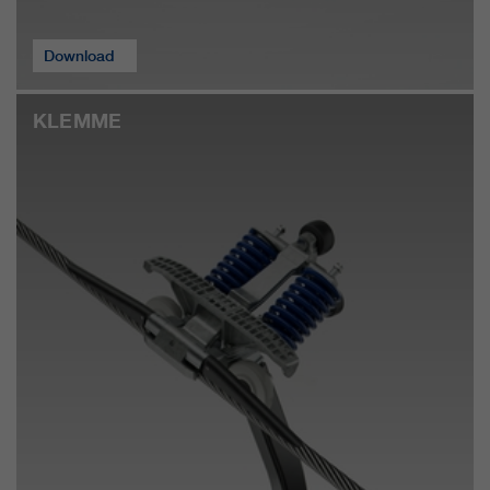
nostri siti web / app. Queste
informazioni vengono trasmesse
anche ai nostri clienti / partner.
Download
KLEMME