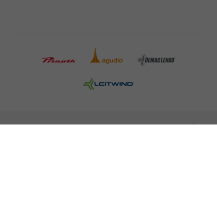
INFORMAZIONI LEGALI
STAMPA
CARRIERA
NEWSLETTER
NOTE LEGALI
POLITICA SULLA PROTEZIONE DEI DATI
MISCONDUCT REPORT
COOKIES
© 2026 LEITNER AG