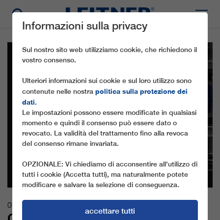
Informazioni sulla privacy
Sul nostro sito web utilizziamo cookie, che richiedono il
vostro consenso.
Ulteriori informazioni sui cookie e sul loro utilizzo sono
politica sulla protezione dei
contenute nelle nostra
dati
.
Le impostazioni possono essere modificate in qualsiasi
momento e quindi il consenso può essere dato o
revocato. La validità del trattamento fino alla revoca
del consenso rimane invariata.
OPZIONALE: Vi chiediamo di acconsentire all'utilizzo di
tutti i cookie (Accetta tutti), ma naturalmente potete
modificare e salvare la selezione di conseguenza.
07.05.2025
accettare tutti
CON ROPERA®, LEITNER