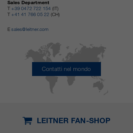
Sales Department
T
+39 0472 722 154
(IT)
T
+41 41 766 05 22
(CH)
E
sales@leitner.com
Contatti nel mondo
LEITNER FAN-SHOP