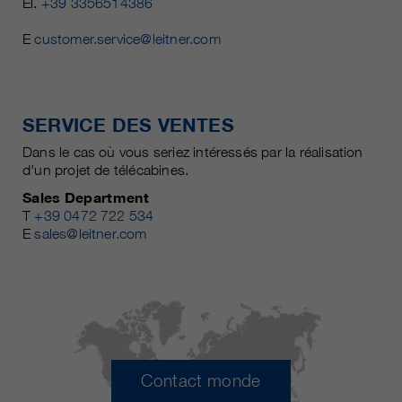
El.
+39 3356514386
E
customer.service@leitner.com
SERVICE DES VENTES
Dans le cas où vous seriez intéressés par la réalisation
d'un projet de télécabines.
Sales Department
T
+39 0472 722 534
E
sales@leitner.com
Contact monde