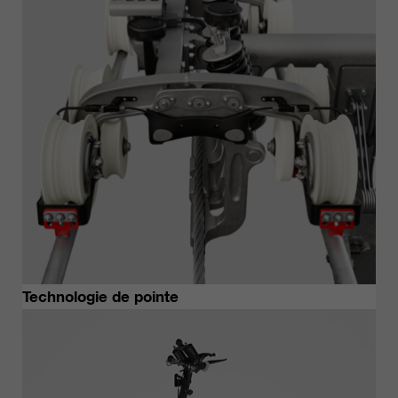
qui nous aident à améliorer nos
sites Internet / nos applications.
Ces informations sont également
transmises à nos clients /
partenaires.
Technologie de pointe