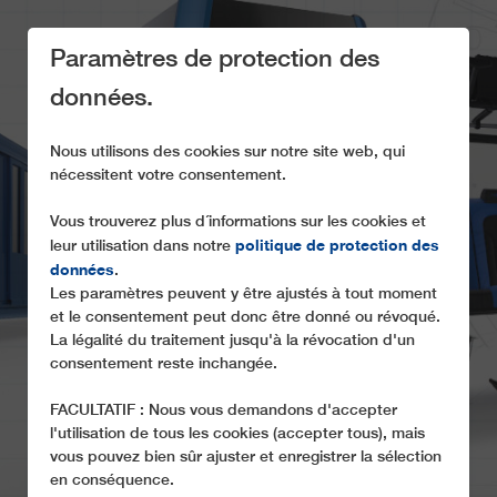
Paramètres de protection des
données.
Nous utilisons des cookies sur notre site web, qui
nécessitent votre consentement.
Vous trouverez plus d´informations sur les cookies et
NOS COMPETENCES
politique de protection des
leur utilisation dans notre
données
.
Ce qui distingue nos marques et nos procédés
Les paramètres peuvent y être ajustés à tout moment
et le consentement peut donc être donné ou révoqué.
La légalité du traitement jusqu'à la révocation d'un
consentement reste inchangée.
FACULTATIF : Nous vous demandons d'accepter
l'utilisation de tous les cookies (accepter tous), mais
vous pouvez bien sûr ajuster et enregistrer la sélection
en conséquence.