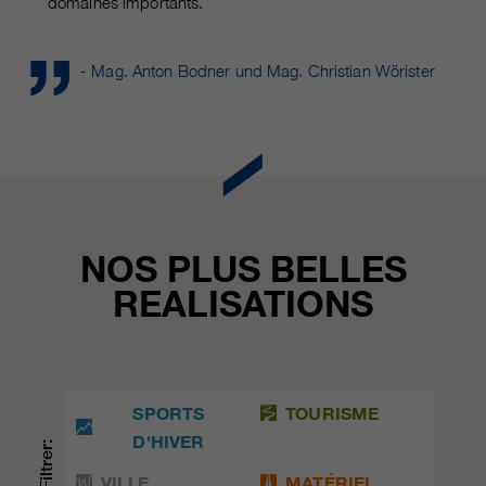
domaines importants.
- Mag. Anton Bodner und Mag. Christian Wörister
NOS PLUS BELLES
REALISATIONS
SPORTS
TOURISME
D'HIVER
Filtrer:
VILLE
MATÉRIEL